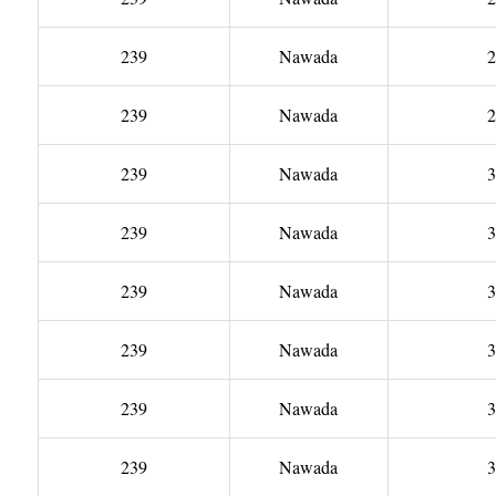
239
Nawada
2
239
Nawada
2
239
Nawada
3
239
Nawada
3
239
Nawada
3
239
Nawada
3
239
Nawada
3
239
Nawada
3