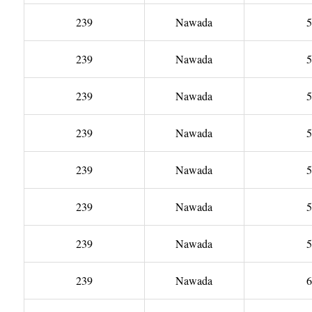
239
Nawada
5
239
Nawada
5
239
Nawada
5
239
Nawada
5
239
Nawada
5
239
Nawada
5
239
Nawada
5
239
Nawada
6