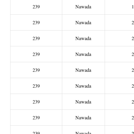
239
Nawada
1
239
Nawada
2
239
Nawada
2
239
Nawada
2
239
Nawada
2
239
Nawada
2
239
Nawada
2
239
Nawada
2
239
Nawada
2