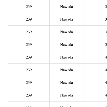
239
Nawada
3
239
Nawada
3
239
Nawada
3
239
Nawada
3
239
Nawada
4
239
Nawada
4
239
Nawada
4
239
Nawada
4