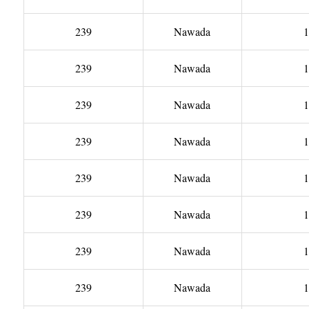
239
Nawada
1
239
Nawada
1
239
Nawada
1
239
Nawada
1
239
Nawada
1
239
Nawada
1
239
Nawada
1
239
Nawada
1