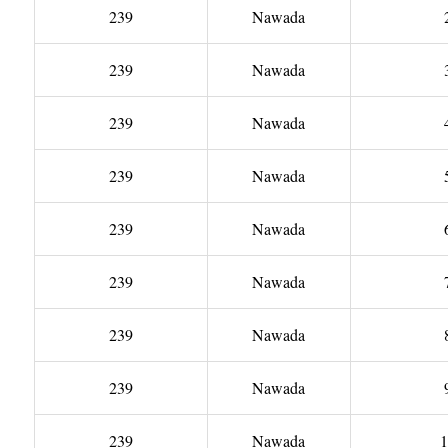
239
Nawada
239
Nawada
239
Nawada
239
Nawada
239
Nawada
239
Nawada
239
Nawada
239
Nawada
239
Nawada
1