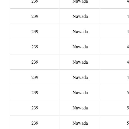
239
Nawada
4
239
Nawada
4
239
Nawada
4
239
Nawada
4
239
Nawada
4
239
Nawada
4
239
Nawada
5
239
Nawada
5
239
Nawada
5