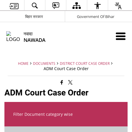
बिहार सरकार
Government Of Bihar
नवादा
NAWADA
HOME
DOCUMENTS
DISTRICT COURT CASE ORDER
ADM Court Case Order
ADM Court Case Order
Filter Document category wise