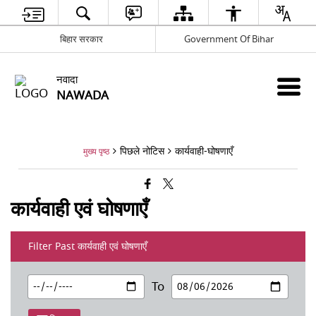
बिहार सरकार
Government Of Bihar
नवादा
NAWADA
पिछले नोटिस
कार्यवाही-घोषणाएँ
मुख्य पृष्ठ
कार्यवाही एवं घोषणाएँ
Filter Past कार्यवाही एवं घोषणाएँ
To