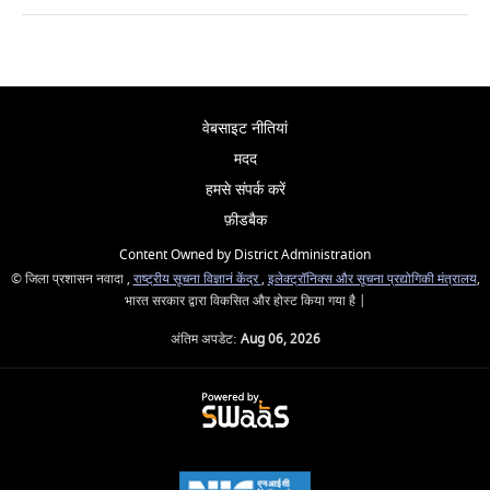
वेबसाइट नीतियां
मदद
हमसे संपर्क करें
फ़ीडबैक
Content Owned by District Administration
© जिला प्रशासन नवादा ,
राष्ट्रीय सूचना विज्ञानं केंद्र
,
इलेक्ट्रॉनिक्स और सूचना प्रद्योगिकी मंत्रालय
,
भारत सरकार द्वारा विकसित और होस्ट किया गया है |
अंतिम अपडेट:
Aug 06, 2026