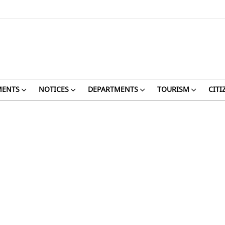
ENTS
NOTICES
DEPARTMENTS
TOURISM
CITI